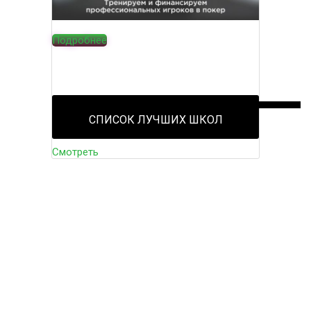
Подробнее
СПИСОК ЛУЧШИХ ШКОЛ
Смотреть