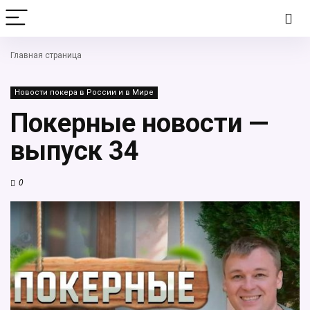
Главная страница
Новости покера в России и в Мире
Покерные новости —
выпуск 34
0