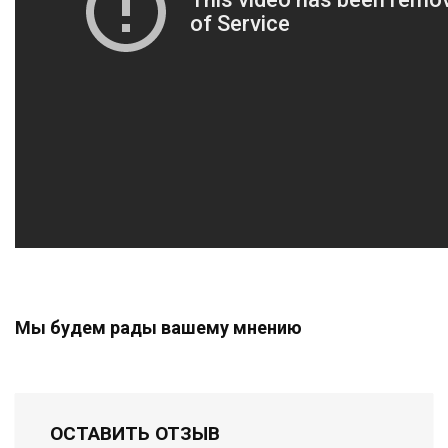
Мы будем рады вашему мнению
ОСТАВИТЬ ОТЗЫВ