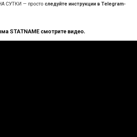
А СУТКИ — просто
следуйте инструкции в Telegram-
мма STATNAME смотрите видео.