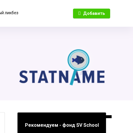
ый ликбез
Добавить
Рекомендуем - фонд SV School