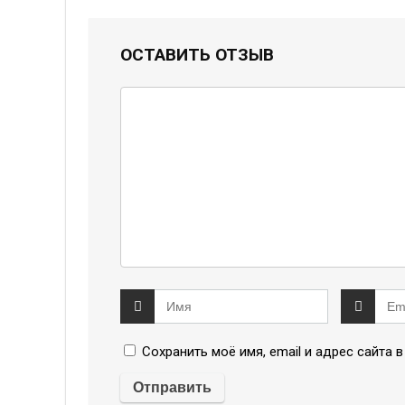
ОСТАВИТЬ ОТЗЫВ
Сохранить моё имя, email и адрес сайта