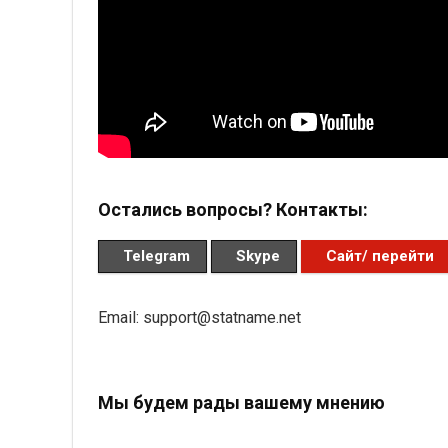
Остались вопросы? Контакты:
Telegram
Skype
Сайт/ перейти
Email: support@statname.net
Мы будем рады вашему мнению