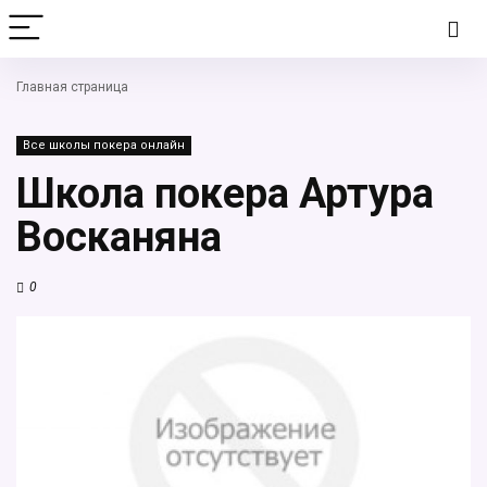
Главная страница
Все школы покера онлайн
Школа покера Артура
Восканяна
0