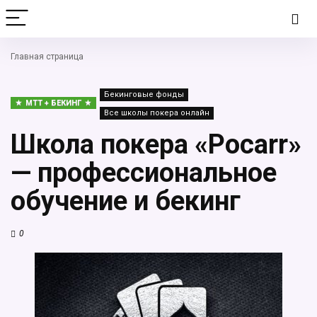
Главная страница
Бекинговые фонды
MTT + БЕКИНГ
Все школы покера онлайн
Школа покера «Pocarr»
— профессиональное
обучение и бекинг
0