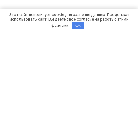
Этот сайт использует cookie для хранения данных. Продолжая
использовать сайт, Вы даете свое согласие на работу с этими
файлами.
OK
Рекомендуем - фонд SV School
Подробнее