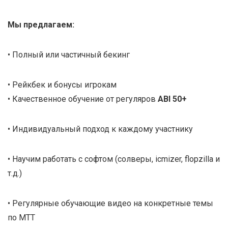
Мы предлагаем:
• Полный или частичный бекинг
• Рейкбек и бонусы игрокам
• Качественное обучение от регуляров
ABI 50+
• Индивидуальный подход к каждому участнику
• Научим работать с софтом (солверы, icmizer, flopzilla и
т.д.)
• Регулярные обучающие видео на конкретные темы
по МТТ