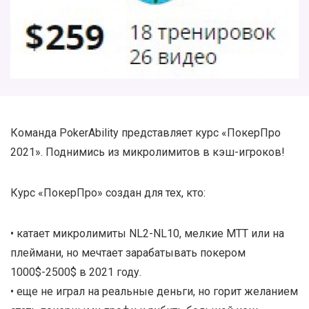
Команда PokerAbility представляет курс «ПокерПро
2021». Поднимись из микролимитов в кэш-игроков!
Курс «ПокерПро» создан для тех, кто:
• катает микролимиты NL2-NL10, мелкие МТТ или на
плеймани, но мечтает зарабатывать покером
1000$-2500$ в 2021 году.
• еще не играл на реальные деньги, но горит желанием