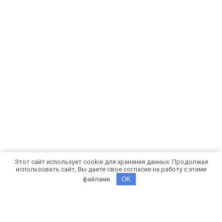
Этот сайт использует cookie для хранения данных. Продолжая
использовать сайт, Вы даете свое согласие на работу с этими
файлами.
OK
Рекомендуем - фонд SV School