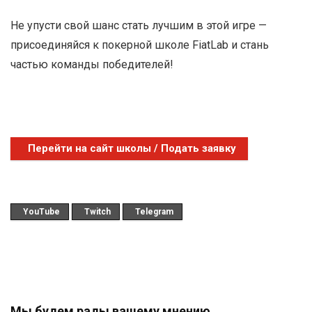
Не упусти свой шанс стать лучшим в этой игре —
присоединяйся к покерной школе FiatLab и стань
частью команды победителей!
Перейти на сайт школы / Подать заявку
YouTube
Twitch
Telegram
Мы будем рады вашему мнению