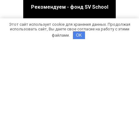
Рекомендуем - фонд SV School
Этот сайт использует cookie для хранения данных. Продолжая
использовать сайт, Вы даете свое согласие на работу с этими
файлами.
OK
Подробнее
СПИСОК ЛУЧШИХ ШКОЛ
Смотреть