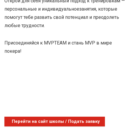
Открой для себя уникальный подход к тренировкам —
персональные и индивидуальноезанятия, которые
помогут тебе развить свой потенциал и преодолеть
любые трудности.
Присоединяйся к MVPTEAM и стань MVP в мире
покера!
Перейти на сайт школы / Подать заявку