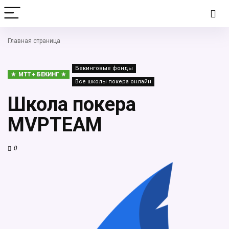
Главная страница
Бекинговые фонды
MTT + БЕКИНГ
Все школы покера онлайн
Школа покера
MVPTEAM
0